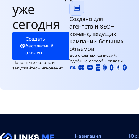
уже
Создано для
сегодня
агентств и SEO-
команд, ведущих
Создать
кампании больших
бесплатный
объёмов
аккаунт
Без скрытых комиссий.
Удобные способы оплаты.
Пополните баланс и
запускайтесь мгновенно
Навигация
Юри