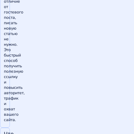
отличие
от
гостевого
поста,
писать
новую
статью
не
нужно.
Это
быстрый
способ
получить
полезную
ссылку
и
повысить
авторитет,
трафик
и
охват
вашего
сайта.
Что