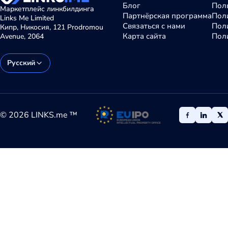
Блог
Пол
Маркетплейс линкбилдинга
Партнёрская программа
Поли
Links Me Limited
Связаться с нами
Пол
Кипр, Никосия, 121 Prodromou
Карта сайта
Поли
Avenue, 2064
Русский
©
2026
LINKS.me ™