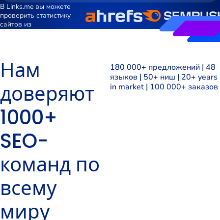
В Links.me вы можете
проверить статистику
сайтов из
Нам
180 000+ предложений | 48
языков | 50+ ниш | 20+ years
доверяют
in market | 100 000+ заказов
1000+
SEO-
команд по
всему
миру